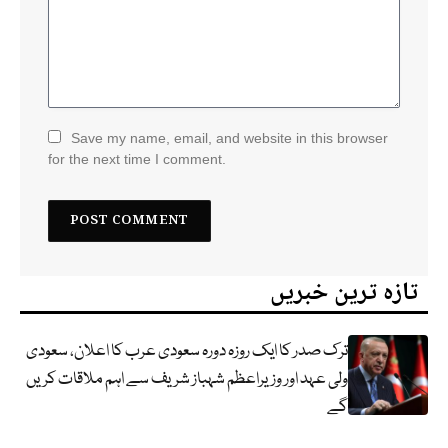
Save my name, email, and website in this browser
for the next time I comment.
تازہ ترین خبریں
ترک صدر کا ایک روزہ دورہ سعودی عرب کا اعلان، سعودی
ولی عہد اور وزیراعظم شہباز شریف سے اہم ملاقات کریں
گے