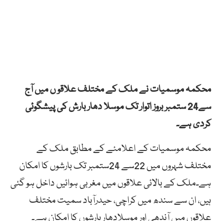
محکمہ موسمیات نے ملک کے مختلف علاقو ں میں آج
سے24 ستمبر بروز اتوار تک موسلا دھار بارش کی پیشگوئی
کردی ہے۔
محکمہ موسمیات کے اعلامئے کے مطابق ملک کے
مختلف شہروں میں 22سے 24ستمبر تک بارشوں کا امکان
ہے۔ملک کے بالائی علاقوں میں مغربی ہوائیں داخل ہو گئی
ہیں، ان سے سندھ میں کراچی، حیدرآباد سمیت مختلف
علاقوں میں آندھی اور موسلادھار بارشوں کا امکان ہے۔