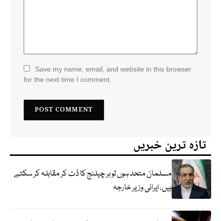
Save my name, email, and website in this browser
for the next time I comment.
تازہ ترین خبریں
مسلمان متحد ہوں تو ہر چیلنج کا ڈٹ کر مقابلہ کر سکتے
ہیں، ایرانی وزیر خارجہ