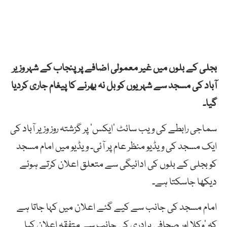
بجلی کے بلوں میں غیر معمولی اضافے پر پنجاب کے شہر وزیر
آباد کی مسجد سے شہریوں کو بل نہ بھرنے کا پیغام جاری کردیا
گیا۔
سماجی رابطے کی ویب سائٹ ‘ایکس’ پر گزشتہ روز وزیر آباد کی
ایک مسجد کی ویڈیو منظر عام پر آئی۔ ویڈیو میں امام مسجد
کو بجلی کے بلوں کی ادائیگی سے متعلق اعلان کرتے ہوئے
دیکھا جاسکتا ہے۔
امام مسجد کی جانب سے کیے گئے اعلان میں کہا جاتا ہے
کہ ‘وکلا اور صحافی برادری کی جانب سے متفقہ اعلان کیا