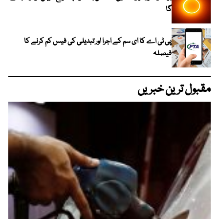
گا
پی ٹی اے کا ای سم کے اجرا اور تبدیلی کی فیس کم کرنے کا
فیصلہ
مقبول ترین خبریں