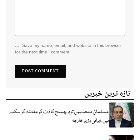
Save my name, email, and website in this browser
for the next time I comment.
تازہ ترین خبریں
مسلمان متحد ہوں تو ہر چیلنج کا ڈٹ کر مقابلہ کر سکتے
ہیں، ایرانی وزیر خارجہ