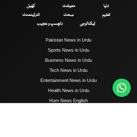
دنیا
معیشت
کھیل
تعلیم
صحت
انٹرٹینمنٹ
ٹیکنالوجی
دلچسپ و عجیب
Pakistan News in Urdu
Sports News in Urdu
Business News in Urdu
Tech News in Urdu
Entertainment News in Urdu
Health News in Urdu
Hum News English
2017 - 2026 © All Copyrights Reserved