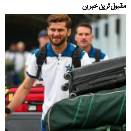
مقبول ترین خبریں