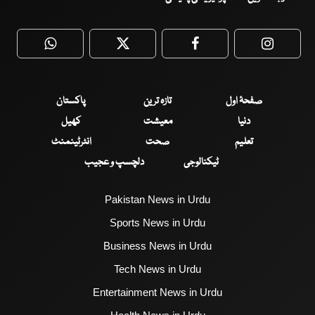
WhatsApp
Twitter
Facebook
Faceboo
صفحۂ اول
تازہ ترین
پاکستان
دنیا
معیشت
کھیل
تعلیم
صحت
انٹرٹینمنٹ
ٹیکنالوجی
دلچسپ و عجیب
Pakistan News in Urdu
Sports News in Urdu
Business News in Urdu
Tech News in Urdu
Entertainment News in Urdu