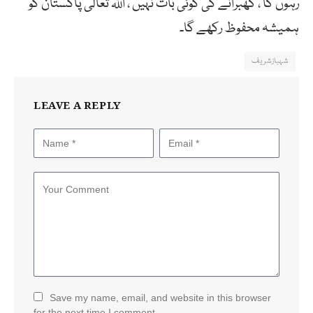
رہوں گا ، گھبرانے کی کوئی بات نہیں ، اللہ تعالیٰ پاکستان کو
ہمیشہ محفوظ رکھے گا۔
شہبازشریف
LEAVE A REPLY
Save my name, email, and website in this browser
for the next time I comment.