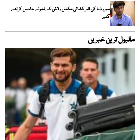
میر رضا کی قبر کشائی مکمل ، لاش کے نمونے حاصل کر لئے
گئے
مقبول ترین خبریں