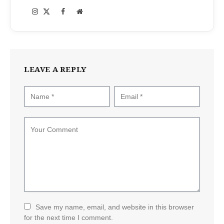
Instagram
Facebook
X
Website
(Twitter)
LEAVE A REPLY
Save my name, email, and website in this browser
for the next time I comment.