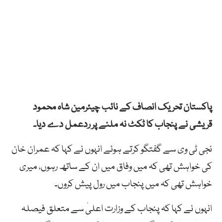
پاکستان تحریک انصاف کے نائب چیئرمین شاہ محمود
قریشی نے پنجاب کا ٹکٹ نہ ملنے پر ردعمل دے دیا۔
نجی ٹی وی سے گفتگو کرتے ہوئے انہوں نے کہا کہ عمران خان
کی خواہش تھی کہ میں وفاق میں ان کے ساتھ رہوں، میری
خواہش تھی کہ میں پنجاب میں رول پیش کروں۔
انہوں نے کہا کہ پنجاب کے وزارت اعلیٰ سے متعلق فیصلہ