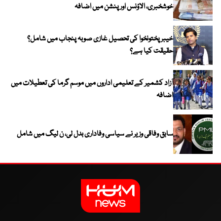
خوشخبری، الاؤنس اور پنشن میں اضافہ
خیبر پختونخوا کی تحصیل غازی صوبہ پنجاب میں شامل؟
حقیقت کیا ہے؟
آزاد کشمیر کے تعلیمی اداروں میں موسم گرما کی تعطیلات میں
اضافہ
سابق وفاقی وزیر نے سیاسی وفاداری بدل لی، ن لیگ میں شامل