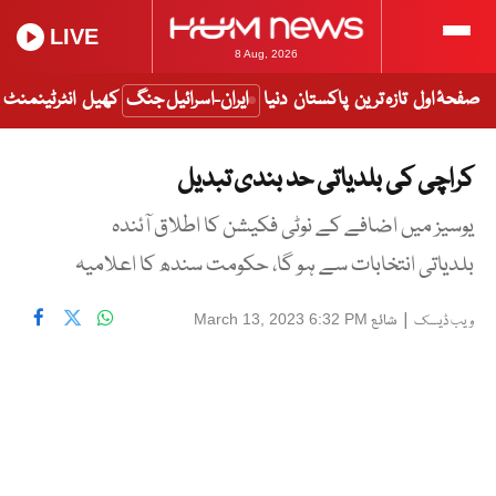
LIVE
8 Aug, 2026
صفحۂ اول
تازہ ترین
پاکستان
دنیا
ایران-اسرائیل جنگ
کھیل
انٹرٹینمنٹ
کراچی کی بلدیاتی حد بندی تبدیل
یوسیز میں اضافے کے نوٹی فکیشن کا اطلاق آئندہ
بلدیاتی انتخابات سے ہو گا، حکومت سندھ کا اعلامیہ
|
شائع
March 13, 2023 6:32 PM
ویب ڈیسک