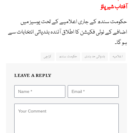
آفتاب شیر پاؤ
حکومت سندھ کے جاری اعلامیے کے تحت یوسیز میں
اضافے کے نوٹی فکیشن کا اطلاق آئندہ بلدیاتی انتخابات سے
ہو گا۔
اعلامیہ
بلدیاتی حد بندی
حکومت سندھ
کراچی
LEAVE A REPLY