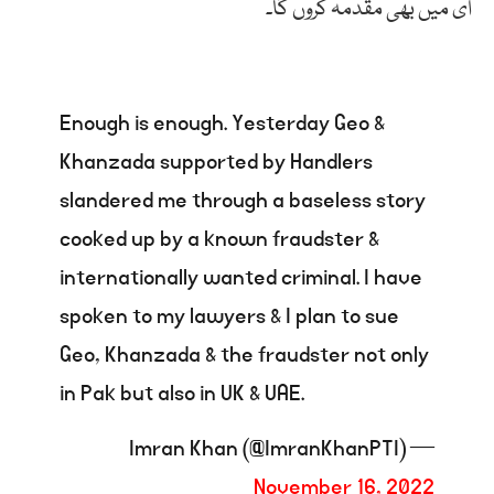
ای میں بھی مقدمہ کروں گا۔
Enough is enough. Yesterday Geo &
Khanzada supported by Handlers
slandered me through a baseless story
cooked up by a known fraudster &
internationally wanted criminal. I have
spoken to my lawyers & I plan to sue
Geo, Khanzada & the fraudster not only
in Pak but also in UK & UAE.
— Imran Khan (@ImranKhanPTI)
November 16, 2022