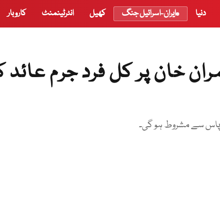
دنیا
ایران-اسرائیل جنگ
کھیل
انٹرٹینمنٹ
کاروبار
ن خان پر کل فرد جرم عائد ک
ہ پاس سے مشروط ہو گی۔