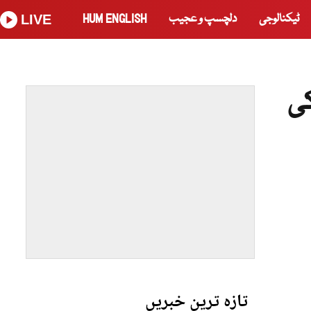
ٹیکنالوجی
دلچسپ و عجیب
HUM ENGLISH
LIVE
ی
تازہ ترین خبریں