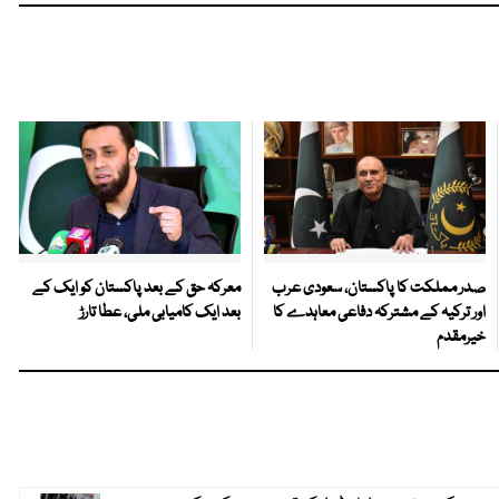
صدر مملکت کا پاکستان، سعودی عرب
معرکہ حق کے بعد پاکستان کو ایک کے
اور ترکیہ کے مشترکہ دفاعی معاہدے کا
بعد ایک کامیابی ملی، عطا تارڑ
خیرمقدم