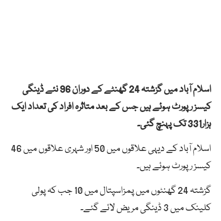
اسلام آباد میں گزشتہ 24 گھنٹے کے دوران 96 نئے ڈینگی
کیسز رپورٹ ہوئے ہیں جس کے بعد متاثرہ افراد کی تعداد ایک
ہزار331 تک پہنچ گئی۔
اسلام آباد کے دیہی علاقوں میں 50 اور شہری علاقوں میں 46
کیسز رپورٹ ہوئے ہیں۔
گزشتہ 24 گھنٹوں میں پمزاسپتال میں 10 جب کہ پولی
کلینک میں 3 ڈینگی مریض لائے گئے۔