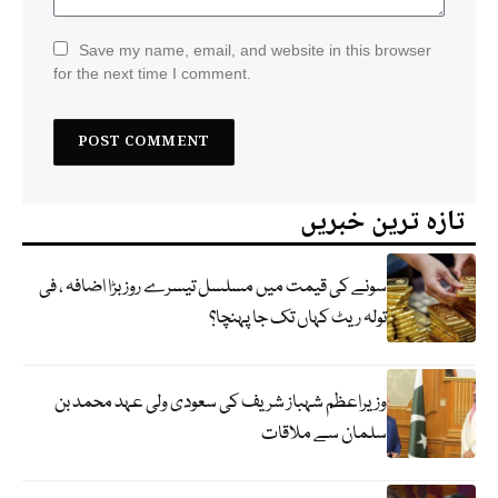
Save my name, email, and website in this browser
for the next time I comment.
تازہ ترین خبریں
سونے کی قیمت میں مسلسل تیسرے روز بڑا اضافہ ، فی
تولہ ریٹ کہاں تک جا پہنچا؟
وزیراعظم شہباز شریف کی سعودی ولی عہد محمد بن
سلمان سے ملاقات