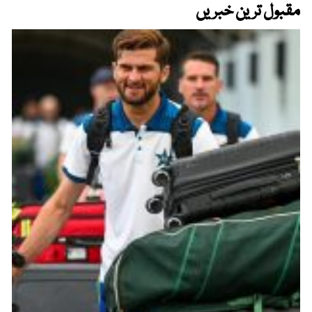
مقبول ترین خبریں