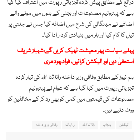
ذرائع کے مطابق پیش کردہ تجزیاتی رپورٹ میں اعتراف کیا گیا
ہے کہ پیٹرولیم مصنوعات اور بجلی کے بلوں میں ہونے والے
اضافے نے مہنگائی کی شرح میں اضافہ کیا جس نے جلتی پر
تیل کا کام کیا اور ہار میں بنیادی کردار ادا کیا۔
پہلے سیاست پھر معیشت ٹھیک کریں گے،شہباز شریف
استعفیٰ دیں اور الیکشن کرائیں، فوادچودھری
ہم نیوز کے مطابق وفاقی وزیر داخلہ رانا ثنا اللہ کی تیار کردہ
تجزیاتی رپورٹ میں کہا گیا ہے کہ عوام نے پیٹرولیم
مصنوعات کی قیمتوں میں کمی کو بھی رد کر کے مخالفین کو
ووٹ دئیے ہیں۔
الیکشن
پنجاب
رانا ثنا اللہ
ن لیگ
وفاقی وزیر داخلہ