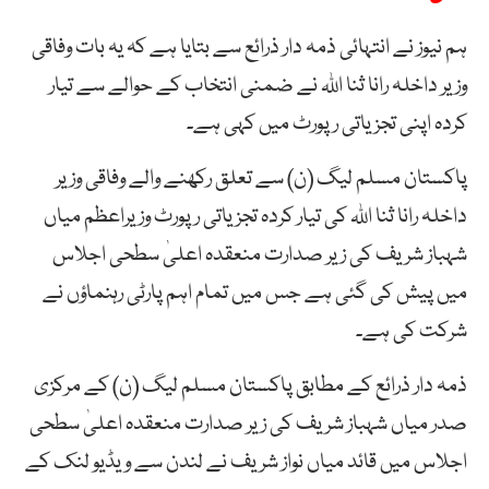
ہم نیوز نے انتہائی ذمہ دار ذرائع سے بتایا ہے کہ یہ بات وفاقی
وزیر داخلہ رانا ثنا اللہ نے ضمنی انتخاب کے حوالے سے تیار
کردہ اپنی تجزیاتی رپورٹ میں کہی ہے۔
پاکستان مسلم لیگ (ن) سے تعلق رکھنے والے وفاقی وزیر
داخلہ رانا ثنا اللہ کی تیار کردہ تجزیاتی رپورٹ وزیراعظم میاں
شہباز شریف کی زیر صدارت منعقدہ اعلیٰ سطحی اجلاس
میں پیش کی گئی ہے جس میں تمام اہم پارٹی رہنماؤں نے
شرکت کی ہے۔
ذمہ دار ذرائع کے مطابق پاکستان مسلم لیگ (ن) کے مرکزی
صدر میاں شہباز شریف کی زیر صدارت منعقدہ اعلیٰ سطحی
اجلاس میں قائد میاں نواز شریف نے لندن سے ویڈیو لنک کے