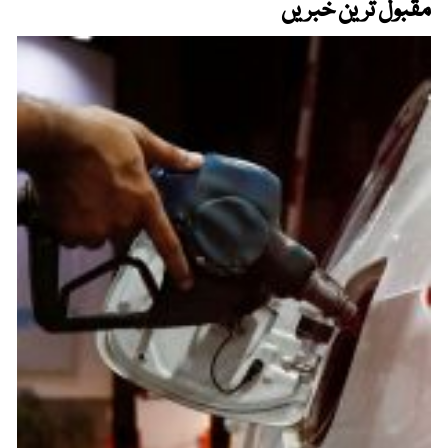
مقبول ترین خبریں