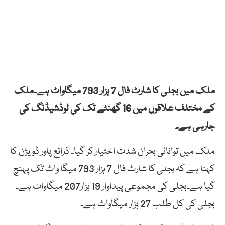
ملک میں بجلی کا شارٹ فال 7 ہزار 793 میگاواٹ ہے۔ملک
کے مختلف علاقوں میں 16 گھنٹے تک کی لوڈشیڈنگ کی
جارہی ہے۔
ملک میں توانائی بحران شدت اختیار کر گیا۔ ذرائع پاور ڈویژن کا
کہنا ہے کہ بجلی کا شارٹ فال 7 ہزار 793 میگا واٹ تک پہنچ
گیا ہے۔بجلی کی مجموعی پیداوار 19 ہزار207 میگاواٹ ہے۔
بجلی کی کل طلب 27 ہزار میگاواٹ ہے۔