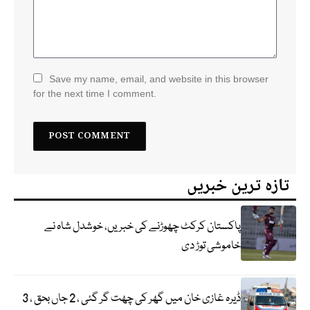
Save my name, email, and website in this browser
for the next time I comment.
تازہ ترین خبریں
پاکستان کرکٹ چھوڑنے کی خبریں، خوشدل شاہ نے
خاموشی توڑ دی
ڈیرہ غازی خان میں گھر کی چھت گر گئی ، 2 جاں بحق ، 3