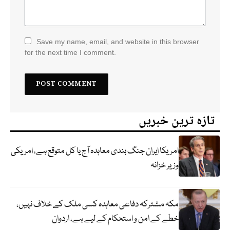
Save my name, email, and website in this browser
for the next time I comment.
تازہ ترین خبریں
امریکا ایران جنگ بندی معاہدہ آج یا کل متوقع ہے، امریکی
وزیر خزانہ
مکہ مشترکہ دفاعی معاہدہ کسی ملک کے خلاف نہیں،
خطے کے امن و استحکام کے لیے ہے، اردوان