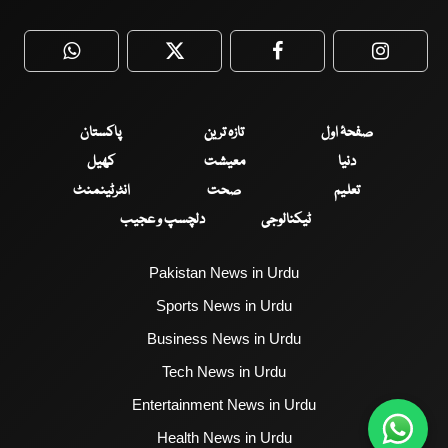
WhatsApp
Twitter
Facebook
Faceboo
صفحۂ اول
تازہ ترین
پاکستان
دنیا
معیشت
کھیل
تعلیم
صحت
انٹرٹینمنٹ
ٹیکنالوجی
دلچسپ و عجیب
Pakistan News in Urdu
Sports News in Urdu
Business News in Urdu
Tech News in Urdu
Entertainment News in Urdu
Health News in Urdu