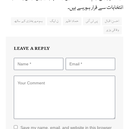
انتخابات سے فرار ہورہے ہیں۔
احسن اقبال
پی ٹی آئی
حماد اظہر
ن لیگ
ہم مہر بخاری کے ساتھ
وفاقی وزیر
LEAVE A REPLY
Save my name, email, and website in this browser