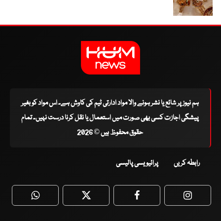
ہم نیوز پر شائع یا نشر ہونے والا مواد ادارتی ٹیم کی کاوش ہے۔ اس مواد کو بغیر
پیشگی اجازت کسی بھی صورت میں استعمال یا نقل کرنا درست نہیں۔ تمام
حقوق محفوظ ہیں © 2026
رابطہ کریں
پرائیویسی پالیسی
WhatsApp
Twitter
Facebook
Faceboo