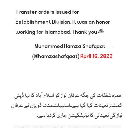
Transfer orders issued for
Establishment Division. It was an honor
working for Islamabad. Thank you 🙏
— Muhammed Hamza Shafqaat
(@hamzashafqaat)
April 16, 2022
حمزہ شفقات کی جگہ عرفان نواز کو اسلام آباد کا نیا ڈپٹی
کمشنر تعینات کیا گیا ہے۔اسٹیبلشمنٹ ڈویژن نے عرفان
نواز کی تعیناتی کا نوٹیفکیشن جاری کردیا ہے۔