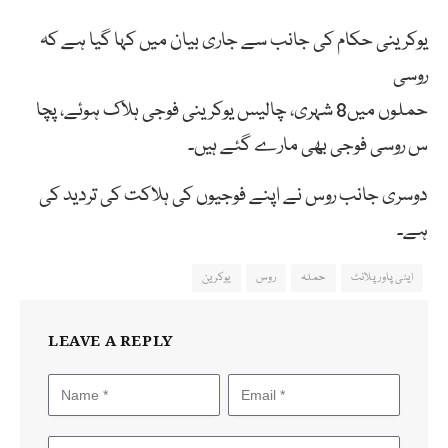
یوکرینی حکام کی جانب سے جاری بیان میں کہا گیا ہے کہ
روسی
حملوں میں8 شہری، چالیس یوکرینی فوجی ہلاک ہوئے، پچا
س روسی فوجی بھی مارے گئے ہیں۔
دوسری جانب روس نے اپنے فوجیوں کی ہلاکت کی تردید کی
ہے۔
ایٹی پاور پلانٹ
حملہ
روس
یوکرین
LEAVE A REPLY