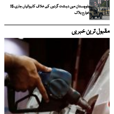
بلوچستان میں دہشت گردوں کے خلاف کارروائیاں جاری، 15
خوارج ہلاک
مقبول ترین خبریں