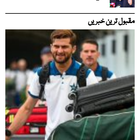
مقبول ترین خبریں