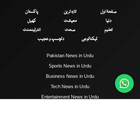
صفحۂ اول
تازہ ترین
پاکستان
دنیا
معیشت
کھیل
تعلیم
صحت
انٹرٹینمنٹ
ٹیکنالوجی
دلچسپ و عجیب
Pakistan News in Urdu
Sports News in Urdu
Business News in Urdu
Tech News in Urdu
Entertainment News in Urdu
Health News in Urdu
Hum News English