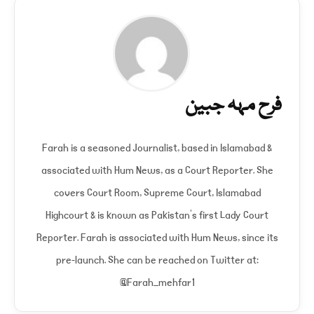
فرح مہہ جبین
Farah is a seasoned Journalist, based in Islamabad &
associated with Hum News, as a Court Reporter. She
covers Court Room, Supreme Court, Islamabad
Highcourt & is known as Pakistan's first Lady Court
Reporter. Farah is associated with Hum News, since its
pre-launch. She can be reached on Twitter at:
@Farah_mehfar1