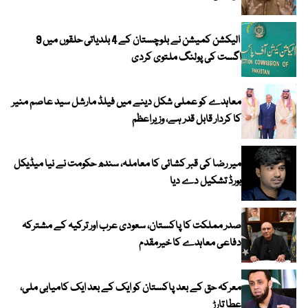
الیکشن کمیشن نے بلوچستان کے 4 بلدیاتی حلقوں میں 9
اگست کی پولنگ ملتوی کردی
معاہدے کو عملی شکل دینے میں فیلڈ مارشل سید عاصم منیر
کا کردار قابل قدر ہے، وزیراعظم
میر رضا کی قبر کشائی کا معاملہ، سندھ حکومت نے نیا میڈیکل
بورڈ تشکیل دے دیا
صدر مملکت کا پاکستان، سعودی عرب اور ترکیہ کے مشترکہ
دفاعی معاہدے کا خیرمقدم
معرکہ حق کے بعد پاکستان کو ایک کے بعد ایک کامیابی ملی،
عطا تارڑ