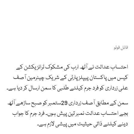
فائل فوٹو
احتساب عدالت نے آٹھ ارب کی مشکوک ٹرانزیکشن کے
کیس میں پاکستان پیپلزپارٹی کے شریک چیئرمین آصف
علی زرداری کو فرد جرم کیلئے طلبی کا سمن ارسال کر دیا ہے۔
سمن کے مطابق آصف زرداری 29ستمبر کو صبح ساڑھے آٹھ
بجے احتساب عدالت نمبر تین پیش ہوں۔ فرد جرم کا جواب
دینے کیلئے ذاتی حیثیت میں پیشی لازم ہے۔