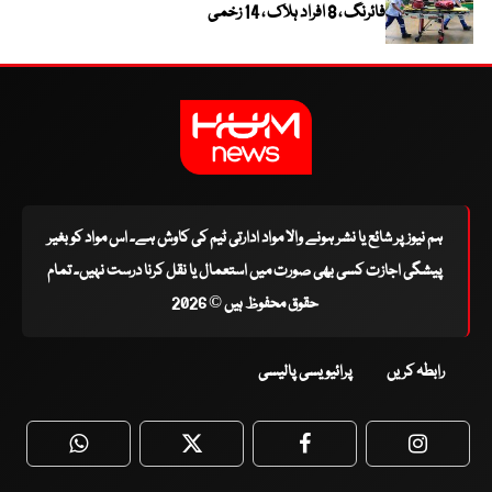
فائرنگ ، 8 افراد ہلاک ، 14 زخمی
ہم نیوز پر شائع یا نشر ہونے والا مواد ادارتی ٹیم کی کاوش ہے۔ اس مواد کو بغیر
پیشگی اجازت کسی بھی صورت میں استعمال یا نقل کرنا درست نہیں۔ تمام
حقوق محفوظ ہیں © 2026
رابطہ کریں
پرائیویسی پالیسی
WhatsApp
Twitter
Facebook
Faceboo