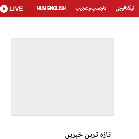
ٹیکنالوجی
دلچسپ و عجیب
HUM ENGLISH
LIVE
تازہ ترین خبریں