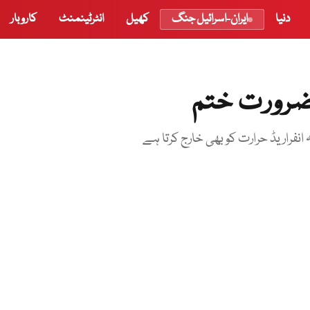
دنیا
ایران-اسرائیل جنگ
کھیل
انٹرٹینمنٹ
کاروبار
ضرورت ختم