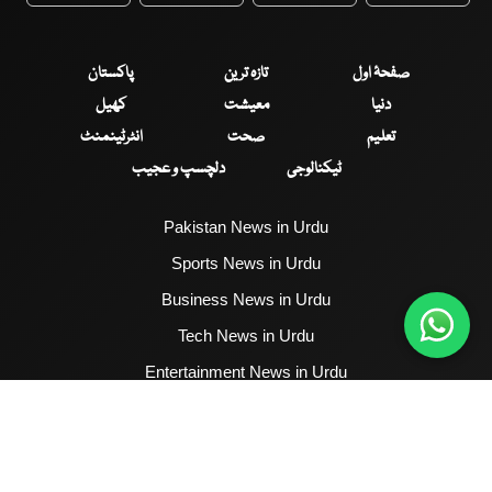
صفحۂ اول
تازہ ترین
پاکستان
دنیا
معیشت
کھیل
تعلیم
صحت
انٹرٹینمنٹ
ٹیکنالوجی
دلچسپ و عجیب
Pakistan News in Urdu
Sports News in Urdu
Business News in Urdu
Tech News in Urdu
Entertainment News in Urdu
Health News in Urdu
Hum News English