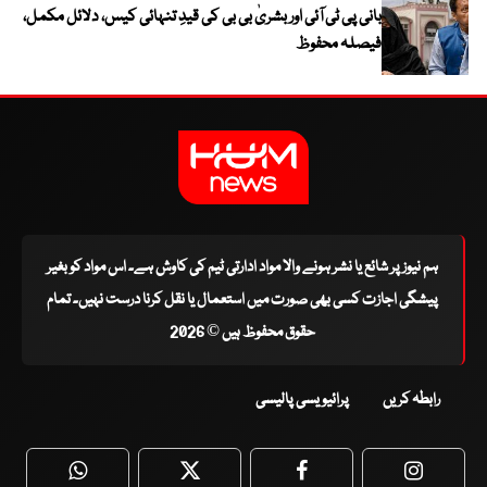
بانی پی ٹی آئی اور بشریٰ بی بی کی قیدِ تنہائی کیس، دلائل مکمل،
فیصلہ محفوظ
ہم نیوز پر شائع یا نشر ہونے والا مواد ادارتی ٹیم کی کاوش ہے۔ اس مواد کو بغیر
پیشگی اجازت کسی بھی صورت میں استعمال یا نقل کرنا درست نہیں۔ تمام
حقوق محفوظ ہیں © 2026
رابطہ کریں
پرائیویسی پالیسی
WhatsApp
Twitter
Facebook
Faceboo