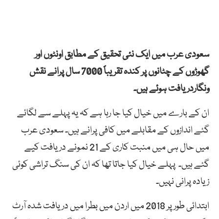
سعودی عرب میں ایک نئی تحقیق کے مطابق اونٹوں اور
گھوڑوں کے چٹانوں پر کندہ تقریباً 7000 سال پرانے نقش
ونگاردریافت ہوئے ہیں۔
ان کے بارے میں خیال کیا جا رہا ہے کہ یہ پہلے سے لگائے
گئے اندازوں کے مقابلے میں کافی پرانے ہیں۔ سعودی عرب
میں حال ہی میں منبت کاری کے 21 نمونے دریافت کیے
گئے ہیں۔ پہلے خیال کیا جاتا تھا کہ ان کی سنگ تراشی کوئی
زیادہ پرانی نہیں۔
ابتدائی طورپر 2018 میں اردن میں بطرا میں دریافت شدہ آرٹ