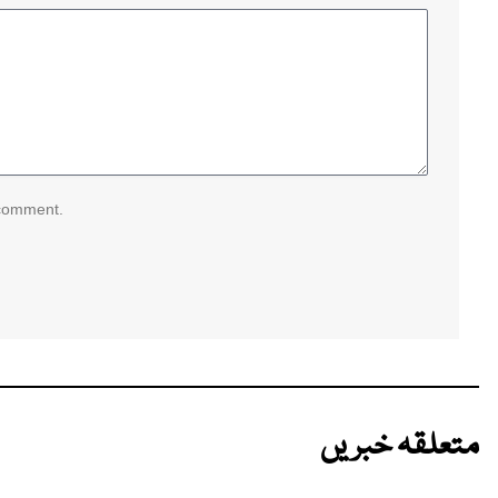
 comment.
متعلقہ خبریں