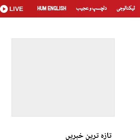
ٹیکنالوجی
دلچسپ و عجیب
HUM ENGLISH
LIVE
تازہ ترین خبریں