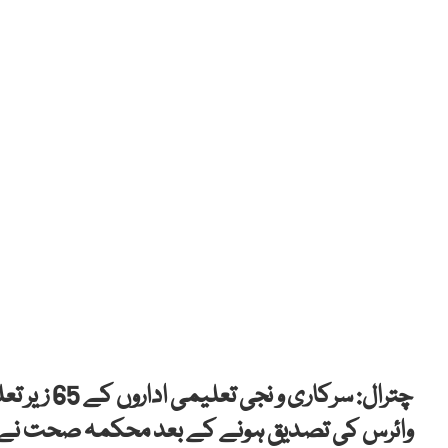
چترال: سرکا
وائرس کی تصدیق ہونے کے بعد محکمہ صحت نے مت