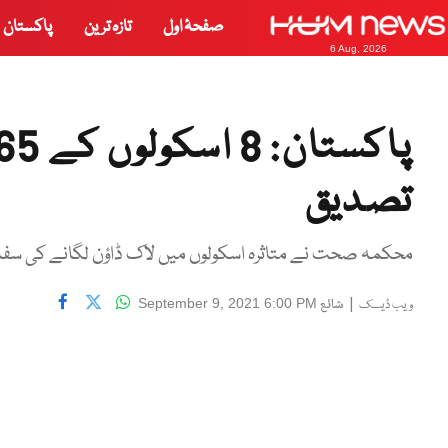
صفحۂ اول
تازہ ترین
پاکستان
6 Aug, 2026
تصدیق
محکمہ صحت نے متاثرہ اسکولوں میں لاک ڈاؤن لگانے کی سف
|
شائع
September 9, 2021 6:00 PM
ویب ڈیسک