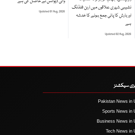
والی ڈیوائس نے حاصل کی ہے
نشیبی شہری علاقوں میں اربن فلڈنگ
Updated 01 Aug, 2026
اور بارش کا پانی جمع ہونے کا خدشہ
ہے
Updated 02 Aug, 2026
یزی سیکشنز
Pakistan News in 
Sports News in 
Business News in 
Tech News in 