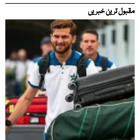
مقبول ترین خبریں