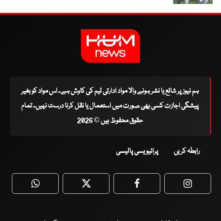
ہم نیوز پر شائع یا نشر ہونے والا مواد ادارتی ٹیم کی کاوش ہے۔ اس مواد کو بغیر
پیشگی اجازت کسی بھی صورت میں استعمال یا نقل کرنا درست نہیں۔ تمام
حقوق محفوظ ہیں © 2026
رابطہ کریں
پرائیویسی پالیسی
WhatsApp
Twitter
Facebook
Faceboo