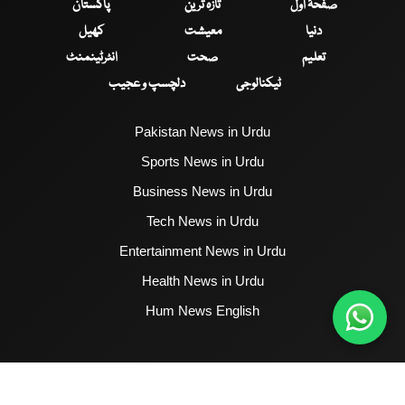
صفحۂ اول
تازہ ترین
پاکستان
دنیا
معیشت
کھیل
تعلیم
صحت
انٹرٹینمنٹ
ٹیکنالوجی
دلچسپ و عجیب
Pakistan News in Urdu
Sports News in Urdu
Business News in Urdu
Tech News in Urdu
Entertainment News in Urdu
Health News in Urdu
Hum News English
2017 - 2026 © All Copyrights Reserved