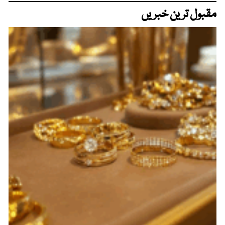
مقبول ترین خبریں