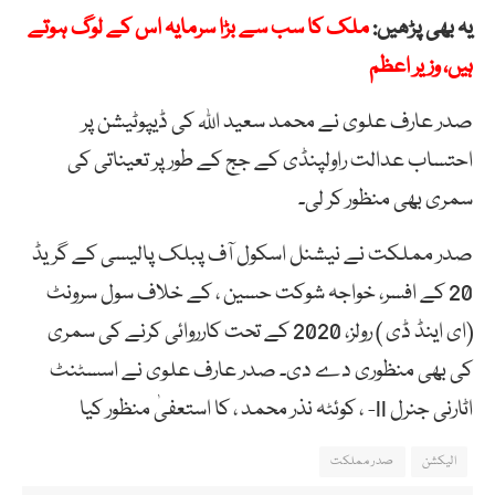
یہ بھی پڑھیں:
ملک کا سب سے بڑا سرمایہ اس کے لوگ ہوتے
ہیں، وزیر اعظم
صدر عارف علوی نے محمد سعید اللہ کی ڈیپوٹیشن پر
احتساب عدالت راولپنڈی کے جج کے طور پر تعیناتی کی
سمری بھی منظور کر لی۔
صدر مملکت نے نیشنل اسکول آف پبلک پالیسی کے گریڈ
20 کے افسر، خواجہ شوکت حسین ، کے خلاف سول سرونٹ
(ای اینڈ ڈی ) رولز، 2020 کے تحت کارروائی کرنے کی سمری
کی بھی منظوری دے دی۔ صدر عارف علوی نے اسسٹنٹ
اٹارنی جنرل II- ، کوئٹہ نذر محمد ، کا استعفیٰ منظور کیا
الیکشن
صدر مملکت