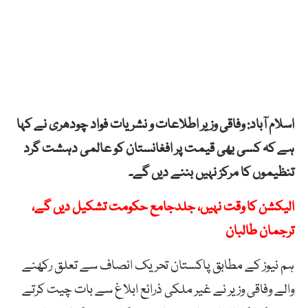
اسلام آباد: وفاقی وزیر اطلاعات و نشریات فواد چودھری نے کہا
ہے کہ کسی بھی قیمت پر افغانستان کو عالمی دہشت گرد
تنظیموں کا مرکز نہیں بننے دیں گے۔
الیکشن کا وقت نہیں، جلدجامع حکومت تشکیل دیں گے،
ترجمان طالبان
ہم نیوز کے مطابق پاکستان تحریک انصاف سے تعلق رکھنے
والے وفاقی وزیر نے غیر ملکی ذرائع ابلاغ سے بات چیت کرتے