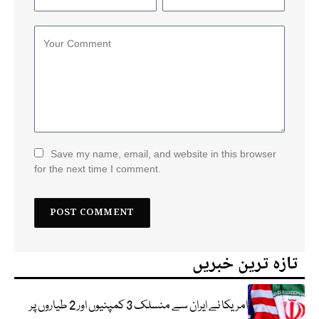
Save my name, email, and website in this browser
for the next time I comment.
تازہ ترین خبریں
امریکا نے ایران سے منسلک 3 کمپنیوں اور 2 طیاروں پر