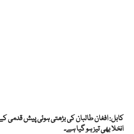
کابل: افغان طالبان کی بڑھتی ہوئی پیش قدمی کے
انخلا بھی تیز ہو گیا ہے۔