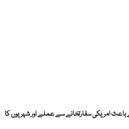
 باعث امریکی سفارتخانے سے عملے اور شہریوں کا