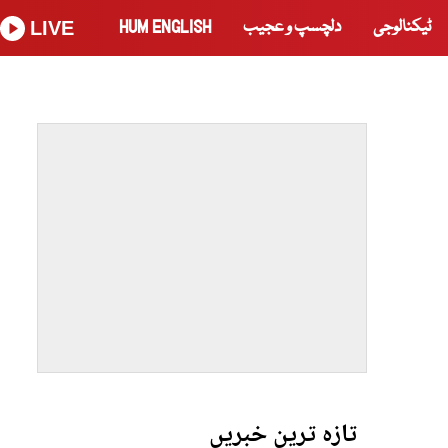
ٹیکنالوجی
دلچسپ و عجیب
HUM ENGLISH
LIVE
تازہ ترین خبریں