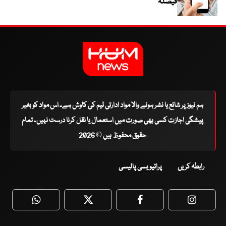
فیصلہ
ہم نیوز پر شائع یا نشر ہونے والا مواد ادارتی ٹیم کی کاوش ہے۔ اس مواد کو بغیر
پیشگی اجازت کسی بھی صورت میں استعمال یا نقل کرنا درست نہیں۔ تمام
حقوق محفوظ ہیں © 2026
رابطہ کریں
پرائیویسی پالیسی
WhatsApp
Twitter
Facebook
Faceboo