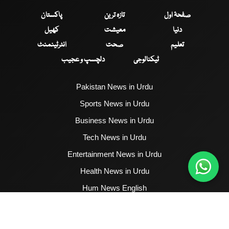
صفحۂ اول
تازہ ترین
پاکستان
دنیا
معیشت
کھیل
تعلیم
صحت
انٹرٹینمنٹ
ٹیکنالوجی
دلچسپ و عجیب
Pakistan News in Urdu
Sports News in Urdu
Business News in Urdu
Tech News in Urdu
Entertainment News in Urdu
Health News in Urdu
Hum News English