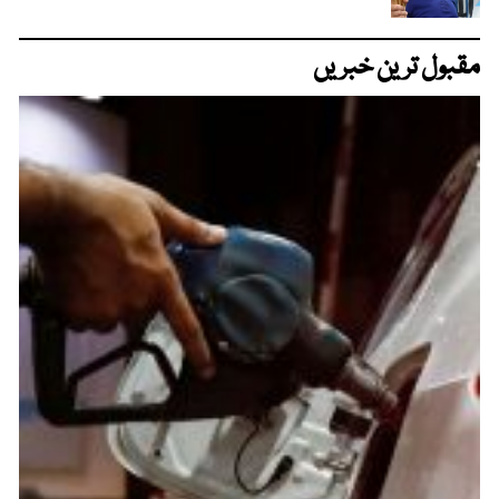
مقبول ترین خبریں