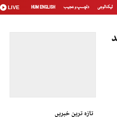
ٹیکنالوجی
دلچسپ و عجیب
HUM ENGLISH
LIVE
د
تازہ ترین خبریں