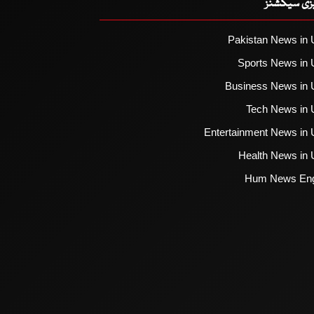
یزی سیکشنز
Pakistan News in 
Sports News in 
Business News in 
Tech News in 
Entertainment News in 
Health News in 
Hum News Eng