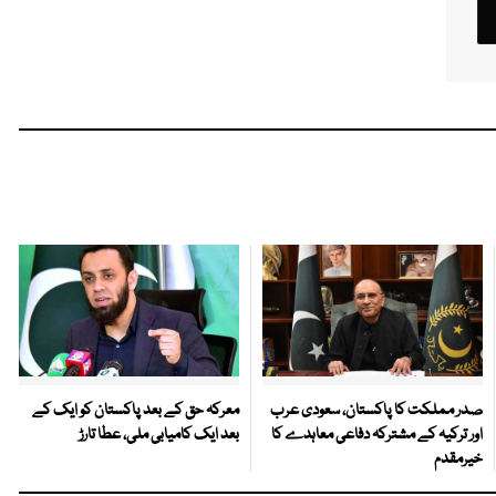
صدر مملکت کا پاکستان، سعودی عرب
معرکہ حق کے بعد پاکستان کو ایک کے
اور ترکیہ کے مشترکہ دفاعی معاہدے کا
بعد ایک کامیابی ملی، عطا تارڑ
خیرمقدم