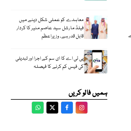
معاہدے کو عملی شکل دینے میں
فیلڈ مارشل سید عاصم منیر کا کردار
ے
قابل قدر ہے، وزیراعظم
پی ٹی اے کا ای سم کے اجرا اور تبدیلی
کی فیس کم کرنے کا فیصلہ
ہمیں فالو کریں
WhatsApp
Twitter
Facebook
Facebook