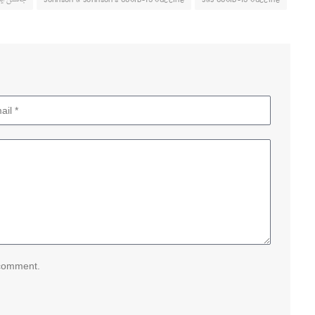
 comment.