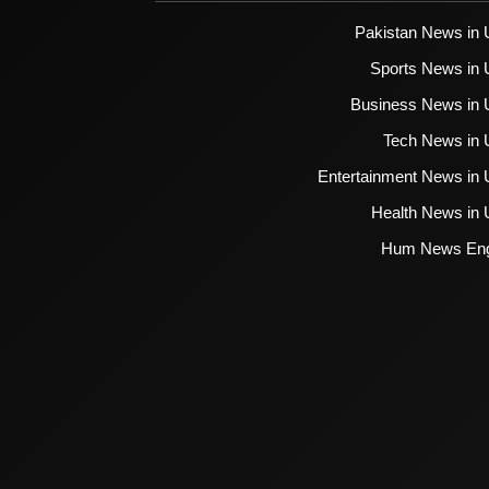
Pakistan News in 
Sports News in 
Business News in 
Tech News in 
Entertainment News in 
Health News in 
Hum News Eng