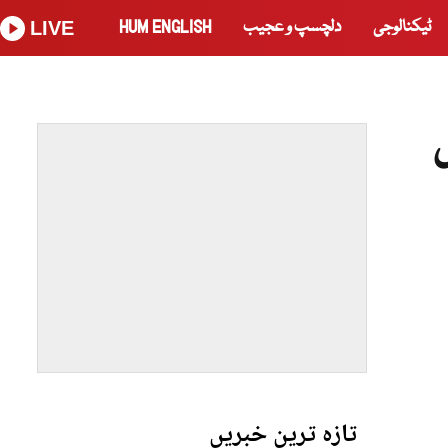
ٹیکنالوجی
دلچسپ و عجیب
HUM ENGLISH
LIVE
تازہ ترین خبریں