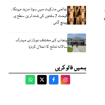
عالمی مارکیٹ میں سونا مزید مہنگا ،
قیمت 7 ہفتوں کی بلند ترین سطح پر
پہنچ گئی
پنجاب کے مختلف بورڈز نے میٹرک
سالانہ نتائج کا اعلان کردیا
ہمیں فالو کریں
WhatsApp
Twitter
Facebook
Facebook