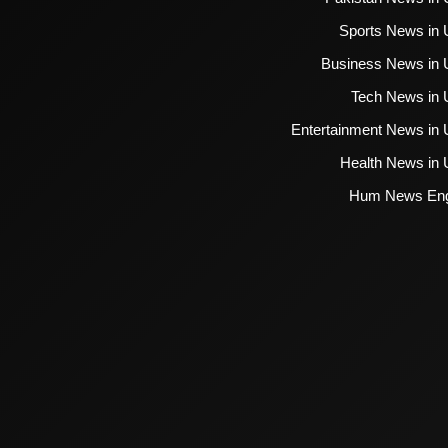
Sports News in 
Business News in 
Tech News in 
Entertainment News in 
Health News in 
Hum News Eng