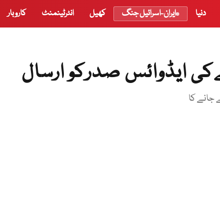
دنیا
ایران-اسرائیل جنگ
کھیل
انٹرٹینمنٹ
کاروبار
کی ایڈوائس صدرکو ارسال
 جانے کا