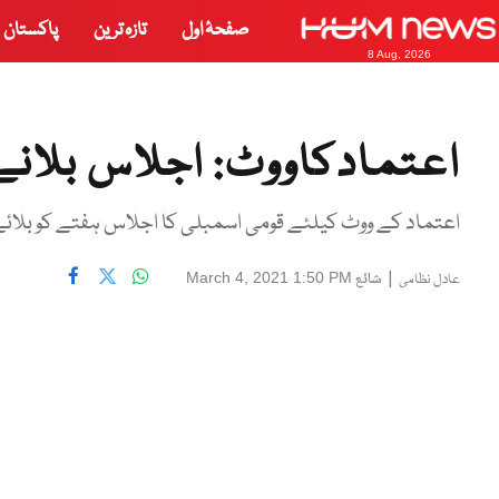
صفحۂ اول
تازہ ترین
پاکستان
8 Aug, 2026
اعتمادکاووٹ: اجلاس بلانے
اعتماد کے ووٹ کیلئے قومی اسمبلی کا اجلاس ہفتے کو بلائے
|
شائع
March 4, 2021 1:50 PM
عادل نظامی