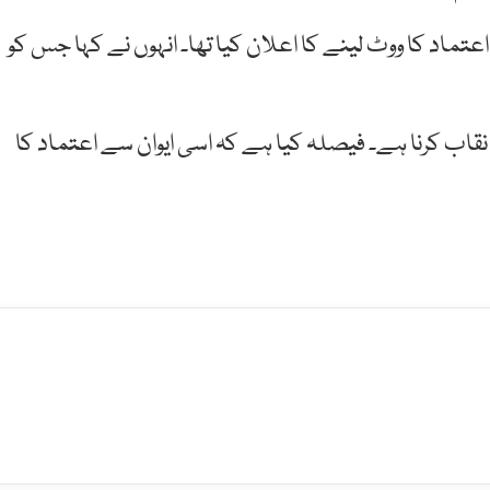
ماد کا ووٹ لینے کا اعلان کیا تھا۔ انہوں نے کہا جس کو
اب کرنا ہے۔ فیصلہ کیا ہے کہ اسی ایوان سے اعتماد کا