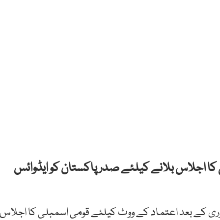
ی کا اجلاس بلانے کیلئے صدر پاکستان کو ایڈوائس
نظوری کے بعد اعتماد کے ووٹ کیلئے قومی اسمبلی کا اجلاس