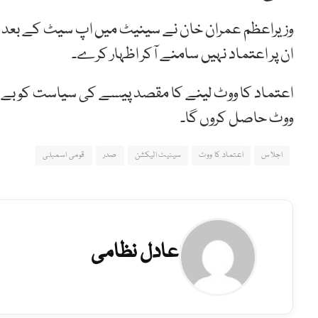
وزیراعظم عمران خان نے سینیٹ میں اپ سیٹ کے بعد اعت
ان پر اعتماد نہیں سامنے آکر اظہار کرے۔
اعتماد کا ووٹ لینے کا مقصد پیسے کی سیاست کو بے نق
ووٹ حاصل کروں گا۔
اجلاس
اعتماد کا ووٹ
سینیٹ الیکشن
صدر
قومی اسمبلی
عادل نظامی