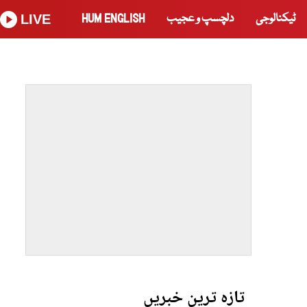
ٹیکنالوجی
دلچسپ و عجیب
HUM ENGLISH
LIVE
تازہ ترین خبریں