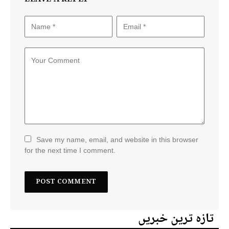
LEAVE A REPLY
Save my name, email, and website in this browser
for the next time I comment.
تازہ ترین خبریں