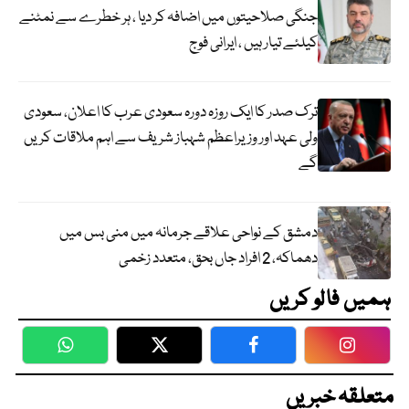
جنگی صلاحیتوں میں اضافہ کر دیا ، ہر خطرے سے نمٹنے
کیلئے تیار ہیں ، ایرانی فوج
ترک صدر کا ایک روزہ دورہ سعودی عرب کا اعلان، سعودی
ولی عہد اور وزیراعظم شہباز شریف سے اہم ملاقات کریں
گے
دمشق کے نواحی علاقے جرمانہ میں منی بس میں
دھماکہ، 2 افراد جاں بحق، متعدد زخمی
ہمیں فالو کریں
WhatsApp
Twitter
Facebook
Faceboo
متعلقہ خبریں