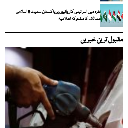
غزہ میں اسرائیلی کارروائیوں پر پاکستان سمیت 8 اسلامی
ممالک کا مشترکہ اعلامیہ
مقبول ترین خبریں