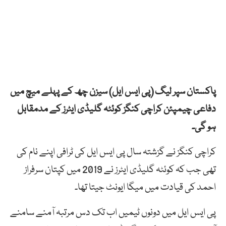
پاکستان سپر لیگ (پی ایس ایل) سیزن چھ کے پہلے میچ میں
دفاعی چیمپئن کراچی کنگز کوئٹہ گلیڈی ایٹرز کے مدمقابل
ہو گی۔
کراچی کنگز نے گزشتہ سال پی ایس ایل کی ٹرافی اپنے نام کی
تھی جب کہ کوئٹہ گلیڈی ایٹرز نے 2019 میں کپتان سرفراز
احمد کی قیادت میں میگا ایونٹ جیتا تھا۔
پی ایس ایل میں دونوں ٹیمیں اب تک دس مرتبہ آمنے سامنے