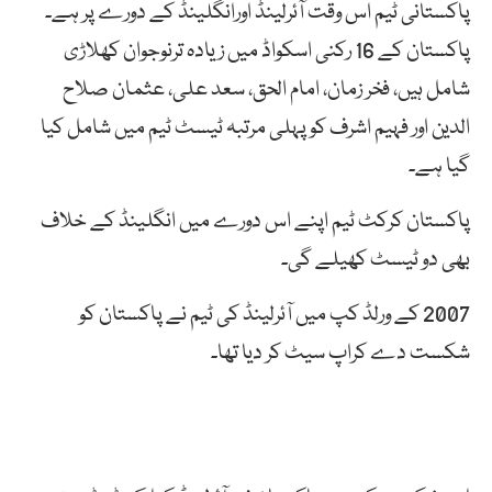
پاکستانی ٹیم اس وقت آئرلینڈ اورانگلینڈ کے دورے پر ہے۔
پاکستان کے 16 رکنی اسکواڈ میں زیادہ ترنوجوان کھلاڑی
شامل ہیں، فخر زمان، امام الحق، سعد علی، عثمان صلاح
الدین اور فہیم اشرف کو پہلی مرتبہ ٹیسٹ ٹیم میں شامل کیا
گیا ہے۔
پاکستان کرکٹ ٹیم اپنے اس دورے میں انگلینڈ کے خلاف
بھی دو ٹیسٹ کھیلے گی۔
2007 کے ورلڈ کپ میں آئرلینڈ کی ٹیم نے پاکستان کو
شکست دے کراپ سیٹ کر دیا تھا۔