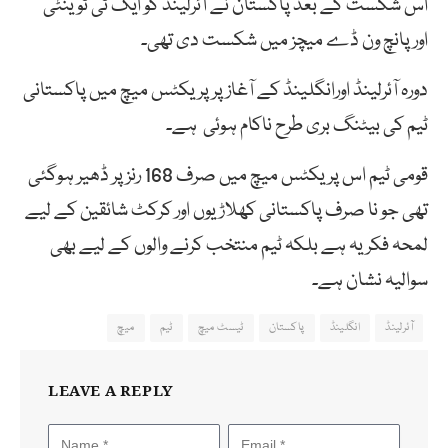
اس شکست کے بعد پاکستان نے آئرلینڈ کو ایک ٹی ٹوینٹی
اورپانچ ون ڈے میچز میں شکست دی تھی۔
دورہ آئرلینڈ اورانگلینڈ کے آغاز پر پریکٹس میچ میں پاکستانی
ٹیم کی بیٹنگ بری طرح ناکام ہوئی ہے۔
قومی ٹیم اس پریکٹس میچ میں صرف 168 رنز پر ڈھیر ہوگئی
تھی جو نا صرف پاکستانی کھلاڑیوں اور کرکٹ شائقین کے لیے
لمحہ فکریہ ہے بلکہ ٹیم منتخب کرنے والوں کے لیے بھی
سوالیہ نشان ہے۔
آئرلینڈ
انگلینڈ
پاکستان
ٹیسٹ میچ
ٹیم
میچ
LEAVE A REPLY