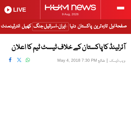
LIVE
9 Aug, 2026
صفحۂ اول
تازہ ترین
پاکستان
دنیا
ایران-اسرائیل جنگ
کھیل
انٹرٹینمنٹ
آئرلینڈ کا پاکستان کے خلاف ٹیسٹ ٹیم کا اعلان
|
شائع
May 4, 2018 7:30 PM
ویب ڈیسک