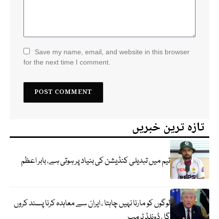
Save my name, email, and website in this browser
for the next time I comment.
تازہ ترین خبریں
ٹیم میں تبدیلی کنڈیشن کی بنیاد پر ہوتی ہے، بابر اعظم
لوگوں کو مارنا نہیں چاہتا ، ایران سے معاہدہ کرنا پسند کروں
گا ، ڈونلڈ ٹرمپ