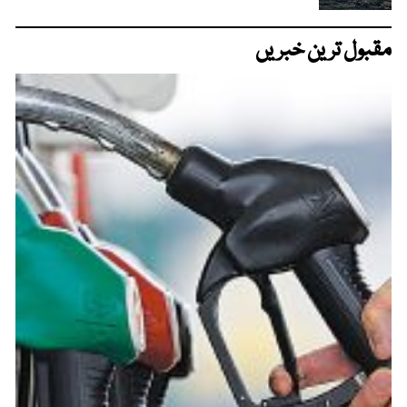
مقبول ترین خبریں