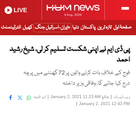
LIVE
6 Aug, 2026
صفحۂ اول
تازہ ترین
پاکستان
دنیا
ایران-اسرائیل جنگ
کھیل
انٹرٹینمنٹ
پی ڈی ایم نے اپنی شکست تسلیم کر لی، شیخ رشید
احمد
فوج کے خلاف بات کرنے والوں پر 72 گھنٹے میں پرچہ
درج کیا جائے گا، وفاقی وزیر داخلہ
|
شائع
|
اپ ڈیٹ
January 2, 2021 11:23 AM
ویب ڈیسک
|
January 2, 2021 12:43 PM