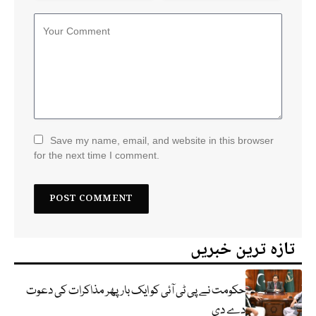
Save my name, email, and website in this browser
for the next time I comment.
تازہ ترین خبریں
حکومت نے پی ٹی آئی کو ایک بارپھر مذاکرات کی دعوت
دے دی