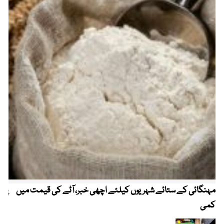
مہنگائی کے ستائے شہریوں کیلئے اچھی خبر، آٹے کی قیمت میں
پیٹ
کمی