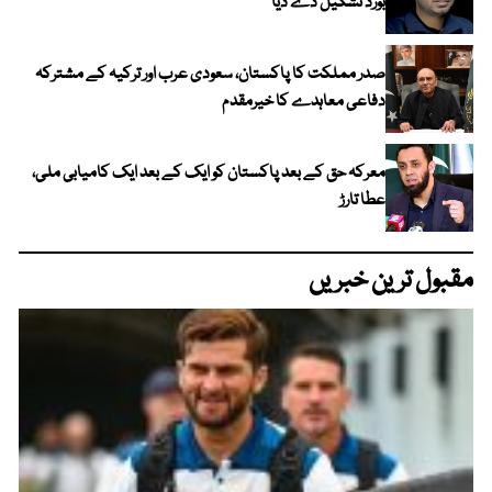
بورڈ تشکیل دے دیا
صدر مملکت کا پاکستان، سعودی عرب اور ترکیہ کے مشترکہ
دفاعی معاہدے کا خیرمقدم
معرکہ حق کے بعد پاکستان کو ایک کے بعد ایک کامیابی ملی،
عطا تارڑ
مقبول ترین خبریں