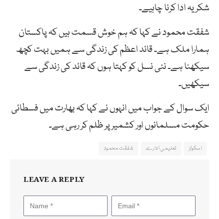
شکریہ ادا کرنا چاہیے۔
شفقت محمود نے کہا کہ ہم خوش قسمت ہیں کہ پاکستان
ہمارا ملک ہے۔ قائد اعظم کی زندگی سے ہمیں بہت کچھ
سیکھنا ہے۔ نئی نسل کو کہتا ہوں کہ قائد کی زندگی سے
سیکھیں۔
ایک سوال کے جواب میں انہوں نے کہا کہ بھارت میں فسطائی
حکومت مسلمانوں اور کشمیر پر ظلم کر رہی ہے۔
اسکولز
تعلیمی ادارے
شفقت محمود
LEAVE A REPLY