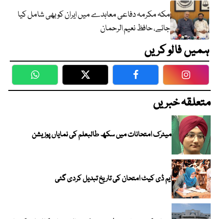
مکہ مکرمہ دفاعی معاہدے میں ایران کو بھی شامل کیا
جائے، حافظ نعیم الرحمان
ہمیں فالو کریں
WhatsApp
Twitter
Facebook
Faceboo
متعلقہ خبریں
میٹرک امتحانات میں سکھ طالبعلم کی نمایاں پوزیشن
ایم ڈی کیٹ امتحان کی تاریخ تبدیل کردی گئی