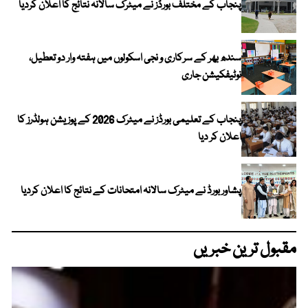
پنجاب کے مختلف بورڈز نے میٹرک سالانہ نتائج کا اعلان کردیا
سندھ بھر کے سرکاری و نجی اسکولوں میں ہفتہ وار دو تعطیل،
نوٹیفکیشن جاری
پنجاب کے تعلیمی بورڈز نے میٹرک 2026 کے پوزیشن ہولڈرز کا
اعلان کر دیا
پشاور بورڈ نے میٹرک سالانہ امتحانات کے نتائج کا اعلان کردیا
مقبول ترین خبریں