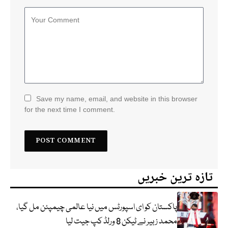
Save my name, email, and website in this browser
for the next time I comment.
تازہ ترین خبریں
پاکستان کو ای اسپورٹس میں نیا عالمی چیمپئن مل گیا،
محمد زبیر نے ٹیکن 8 ورلڈ کپ جیت لیا