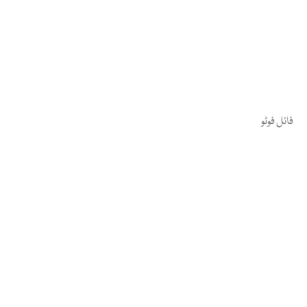
فائل فوٹو