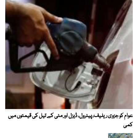
عوام کو جزوی ریلیف، پیٹرول، ڈیزل اور مٹی کے تیل کی قیمتوں میں
4 روز میں سونے کی قیمت میں بڑا اضافہ
کمی