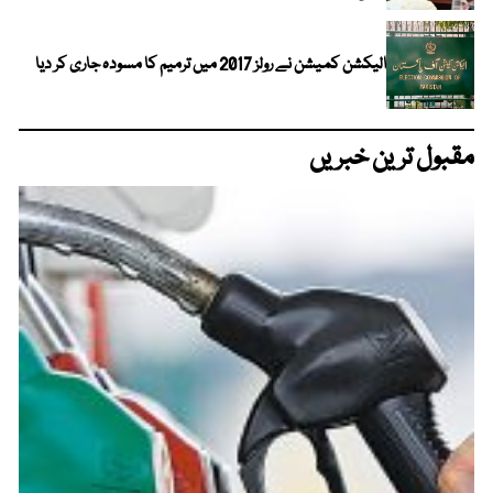
الیکشن کمیشن نے رولز 2017 میں ترمیم کا مسودہ جاری کر دیا
مقبول ترین خبریں