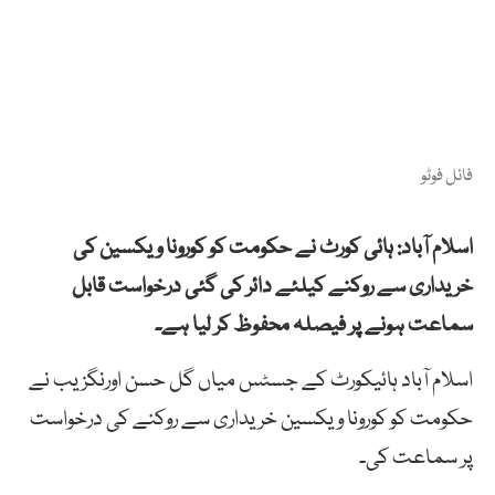
فائل فوٹو
اسلام آباد: ہائی کورٹ نے حکومت کو کورونا ویکسین کی
خریداری سے روکنے کیلئے دائر کی گئی درخواست قابل
سماعت ہونے پر فیصلہ محفوظ کر لیا ہے۔
اسلام آباد ہائیکورٹ کے جسٹس میاں گل حسن اورنگزیب نے
حکومت کو کورونا ویکسین خریداری سے روکنے کی درخواست
پر سماعت کی۔