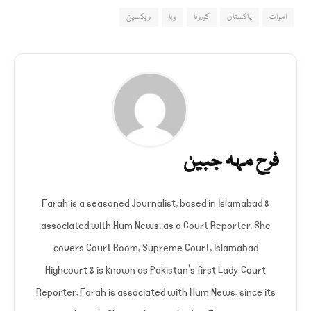
اموات
پاکستان
کورونا
وبا
ویکسین
فرح مہہ جبین
Farah is a seasoned Journalist, based in Islamabad &
associated with Hum News, as a Court Reporter. She
covers Court Room, Supreme Court, Islamabad
Highcourt & is known as Pakistan's first Lady Court
Reporter. Farah is associated with Hum News, since its