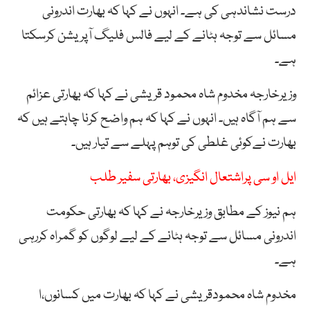
درست نشاندہی کی ہے۔ انہوں نے کہا کہ بھارت اندرونی
مسائل سے توجہ ہٹانے کے لیے فالس فلیگ آپریشن کرسکتا
ہے۔
وزیرخارجہ مخدوم شاہ محمود قریشی نے کہا کہ بھارتی عزائم
سے ہم آگاہ ہیں۔ انہوں نے کہا کہ ہم واضح کرنا چاہتے ہیں کہ
بھارت نےکوئی غلطی کی توہم پہلے سے تیار ہیں۔
ایل او سی پراشتعال انگیزی، بھارتی سفیر طلب
ہم نیوز کے مطابق وزیرخارجہ نے کہا کہ بھارتی حکومت
اندرونی مسائل سے توجہ ہٹانے کے لیے لوگوں کو گمراہ کررہی
ہے۔
مخدوم شاہ محمودقریشی نے کہا کہ بھارت میں کسانوں،ا