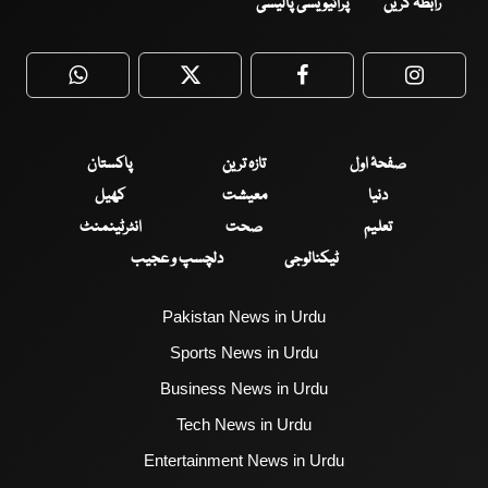
رابطہ کریں
پرائیویسی پالیسی
WhatsApp
Twitter
Facebook
Faceboo
صفحۂ اول
تازہ ترین
پاکستان
دنیا
معیشت
کھیل
تعلیم
صحت
انٹرٹینمنٹ
ٹیکنالوجی
دلچسپ و عجیب
Pakistan News in Urdu
Sports News in Urdu
Business News in Urdu
Tech News in Urdu
Entertainment News in Urdu