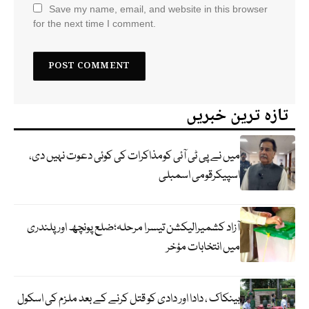
Save my name, email, and website in this browser
for the next time I comment.
تازہ ترین خبریں
میں نے پی ٹی آئی کومذاکرات کی کوئی دعوت نہیں دی،
اسپیکرقومی اسمبلی
آزاد کشمیرالیکشن تیسرا مرحلہ؛ضلع پونچھ اور پلندری
میں انتخابات مؤخر
بینکاک ، دادا اور دادی کو قتل کرنے کے بعد ملزم کی اسکول