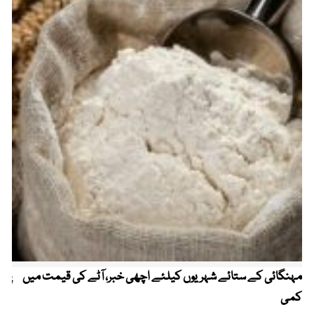
مہنگائی کے ستائے شہریوں کیلئے اچھی خبر، آٹے کی قیمت میں
پیٹ
کمی