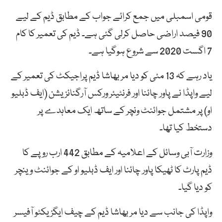
قومی اسمبلی میں جمع کرائے جواب کے مطابق ڈیم کے لیے
90 فیصد اراضی حاصل کرلی گئی ہے۔ ڈیم کی تعمیر کا کام
7 اگست 2020 سے شروع ہوگیا ہے۔
یاد رہے کہ 13 مئی کو دیا مر بھاشا ڈیم پراجیکٹ کی تعمیر کے
لیے واپڈا نے پاور چائنا اور فرنٹیئر ورکس آرگنائزیشن (ایف ڈبلیو
او) پر مشتمل جوائنٹ ونچر کے ساتھ ایک معاہدے پر
دستخط کیا تھا۔
وزارت آبی وسائل کے اعلامیہ کے مطابق 442 ارب روپے کا
ڈیم پارٹ کا ٹھیکا پاور چائنا اور ایف ڈبلیو او کے جوائنٹ وینچر
کو دیا گیا۔
واپڈا کی جانب سے دیا مر بھاشا ڈیم کے چیف ایگزیکٹو آفیسر