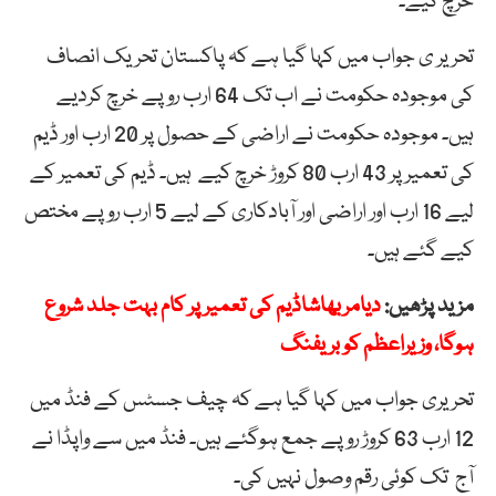
خرچ کیے۔
تحریر ی جواب میں کہا گیا ہے کہ پاکستان تحریک انصاف
کی موجودہ حکومت نے اب تک 64 ارب روپے خرچ کردیے
ہیں۔ موجودہ حکومت نے اراضی کے حصول پر 20 ارب اور ڈیم
کی تعمیر پر 43 ارب 80 کروڑ خرچ کیے ہیں۔ ڈیم کی تعمیر کے
لیے 16 ارب اور اراضی اور آبادکاری کے لیے 5 ارب روپے مختص
کیے گئے ہیں۔
مزید پڑھیں:
دیامربھاشاڈیم کی تعمیر پر کام بہت جلد شروع
ہوگا، وزیراعظم کو بریفنگ
تحریری جواب میں کہا گیا ہے کہ چیف جسٹس کے فنڈ میں
12 ارب 63 کروڑ روپے جمع ہوگئے ہیں۔ فنڈ میں سے واپڈا نے
آج تک کوئی رقم وصول نہیں کی۔