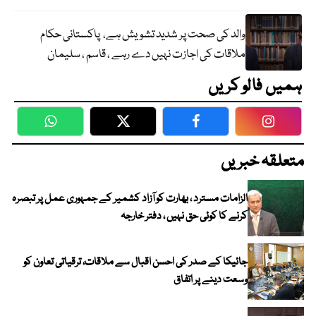
والد کی صحت پر شدید تشویش ہے، پاکستانی حکام
ملاقات کی اجازت نہیں دے رہے ، قاسم ، سلیمان
ہمیں فالو کریں
WhatsApp
Twitter
Facebook
Faceboo
متعلقہ خبریں
الزامات مسترد ، بھارت کو آزاد کشمیر کے جمہوری عمل پر تبصرہ
کرنے کا کوئی حق نہیں ، دفتر خارجہ
جائیکا کے صدر کی احسن اقبال سے ملاقات، ترقیاتی تعاون کو
وسعت دینے پر اتفاق