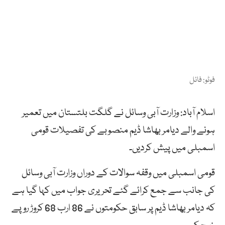
فوٹو: فائل
اسلام آباد: وزارت آبی وسائل نے گلگت بلتستان میں تعمیر
ہونے والے دیامر بھاشا ڈیم منصوبے کی تفصیلات قومی
اسمبلی میں پیش کردیں۔
قومی اسمبلی میں وقفہ سوالات کے دوراں وزارت آبی وسائل
کی جانب سے جمع کرائے گئے تحریری جواب میں کہا گیا ہے
کہ دیامر بھاشا ڈیم پر سابق حکومتوں نے 86 ارب 68 کروڑ روپے