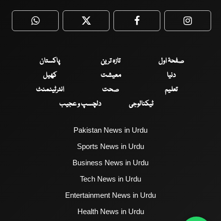
WhatsApp
Twitter
Facebook
Faceboo
صفحۂ اول
تازہ ترین
پاکستان
دنیا
معیشت
کھیل
تعلیم
صحت
انٹرٹینمنٹ
ٹیکنالوجی
دلچسپ و عجیب
Pakistan News in Urdu
Sports News in Urdu
Business News in Urdu
Tech News in Urdu
Entertainment News in Urdu
Health News in Urdu