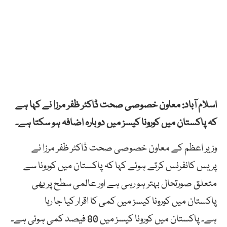
اسلام آباد: معاون خصوصی صحت ڈاکٹر ظفر مرزا نے کہا ہے
کہ پاکستان میں کورونا کیسز میں دوبارہ اضافہ ہو سکتا ہے۔
وزیر اعظم کے معاون خصوصی صحت ڈاکٹر ظفر مرزا نے
پریس کانفرنس کرتے ہوئے کہا کہ پاکستان میں کورونا سے
متعلق صورتحال بہتر ہو رہی ہے اور عالمی سطح پر بھی
پاکستان میں کورونا کیسز میں کمی کا اقرار کیا جا رہا
ہے۔ پاکستان میں کورونا کیسز میں 80 فیصد کمی ہوئی ہے۔