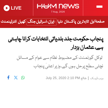
LIVE
7 Aug, 2026
صفحۂ اول
تازہ ترین
پاکستان
دنیا
ایران-اسرائیل جنگ
کھیل
انٹرٹینمنٹ
پنجاب حکومت جلد بلدیاتی انتخابات کرانا چاہتی
ہے، عثمان بزدار
لوکل گورنمنٹ کے مضبوط نظام سے عوام کے مسائل
نچلی سطح پرحل ہوں گے، وزیر اعلیٰ پنجاب
|
شائع
July 25, 2020 2:10 PM
ویب ڈیسک