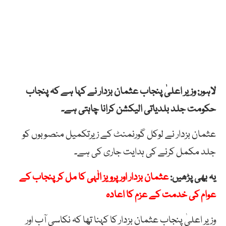
لاہور: وزیر اعلیٰ پنجاب عثمان بزدار نے کہا ہے کہ پنجاب
حکومت جلد بلدیاتی الیکشن کرانا چاہتی ہے۔
عثمان بزدار نے لوکل گورنمنٹ کے زیرتکمیل منصوبوں کو
جلد مکمل کرنے کی ہدایت جاری کی ہے۔
یہ بھی پڑھیں:
عثمان بزدار اور پرویز الٰہی کا مل کر پنجاب کے
عوام کی خدمت کے عزم کا اعادہ
وزیر اعلیٰ پنجاب عثمان بزدار کا کہنا تھا کہ نکاسی آب اور