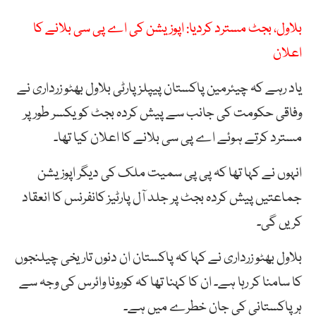
بلاول، بجٹ مسترد کردیا: اپوزیشن کی اے پی سی بلانے کا
اعلان
یاد رہے کہ چیئرمین پاکستان پیپلزپارٹی بلاول بھٹو زرداری نے
وفاقی حکومت کی جانب سے پیش کردہ بجٹ کو یکسر طور پر
مسترد کرتے ہوئے اے پی سی بلانے کا اعلان کیا تھا۔
انہوں نے کہا تھا کہ پی پی سمیت ملک کی دیگر اپوزیشن
جماعتیں پیش کردہ بجٹ پر جلد آل پارٹیز کانفرنس کا انعقاد
کریں گی۔
بلاول بھٹو زرداری نے کہا کہ پاکستان ان دنوں تاریخی چیلنجوں
کا سامنا کر رہا ہے۔ ان کا کہنا تھا کہ کورونا وائرس کی وجہ سے
ہر پاکستانی کی جان خطرے میں ہے۔