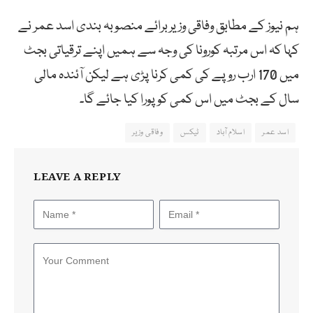
ہم نیوز کے مطابق وفاقی وزیربرائے منصوبہ بندی اسد عمر نے
کہا کہ اس مرتبہ کورونا کی وجہ سے ہمیں اپنے ترقیاتی بجٹ
میں 170 ارب روپے کی کمی کرنا پڑی ہے لیکن آئندہ مالی
سال کے بجٹ میں اس کمی کو پورا کیا جائے گا۔
اسد عمر
اسلام آباد
ٹیکس
وفاقی وزیر
LEAVE A REPLY