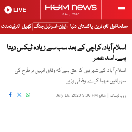
LIVE
8 Aug, 2026
صفحۂ اول
تازہ ترین
پاکستان
دنیا
ایران-اسرائیل جنگ
کھیل
انٹرٹینمنٹ
اسلام آباد، کراچی کے بعد سب سے زیادہ ٹیکس دیتا
ہے۔ اسد عمر
اسلام آباد کے شہریوں کا حق ہے کہ وفاق انہیں ہر طرح کی
سہولتیں مہیا کرے، وفاقی وزیر
|
شائع
July 16, 2020 9:36 PM
ویب ڈیسک