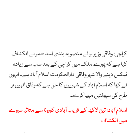
کراچی: وفاقی وزیر برائے منصوبہ بندی اسد عمر نے انکشاف
کیا ہے کہ پورے ملک میں کراچی کے بعد سب سے زیادہ
ٹیکس دینے والا شہر وفاقی دارالحکومت اسلام آباد ہے۔ انہوں
نے کہا کہ اسلام آباد کے شہریوں کا حق ہے کہ وفاق انہیں ہر
طرح کی سہولتیں مہیا کرے۔
اسلام آباد: تین لاکھ کے قریب آبادی کورونا سے متاثر، سروے
میں انکشاف